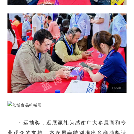
幸运抽奖，逛展赢礼为感谢广大参展商和专
业观众的支持，本次展会特别推出多样抽奖活