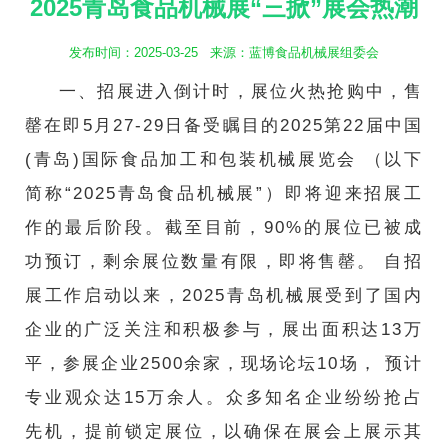
2025青岛食品机械展“三掀”展会热潮
航
发布时间：2025-03-25 来源：蓝博食品机械展组委会
一、招展进入倒计时，展位火热抢购中，售
罄在即5月27-29日备受瞩目的2025第22届中国
(青岛)国际食品加工和包装机械展览会 （以下
简称“2025青岛食品机械展”）即将迎来招展工
作的最后阶段。截至目前，90%的展位已被成
功预订，剩余展位数量有限，即将售罄。 自招
展工作启动以来，2025青岛机械展受到了国内
企业的广泛关注和积极参与，展出面积达13万
平，参展企业2500余家，现场论坛10场， 预计
专业观众达15万余人。众多知名企业纷纷抢占
先机，提前锁定展位，以确保在展会上展示其