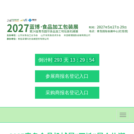
倒计时
293
天
13
:
29
:
54
参展商报名登记入口
采购商报名登记入口
切
换
导