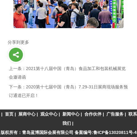
分享到更多
上一条：2021第十八届中国（青岛）食品加工和包装机械展览
会邀请函
下一条：2020第十七届中国（青岛）7.29-31日展商现场服务预
订通道已开启！
|
首页
|
展商中心
|
观众中心
|
新闻中心
|
合作伙伴
|
广告服务
|
联系
我们
|
版权所有：青岛蓝博国际会展有限公司 备案编号:
鲁ICP备13020811号-4