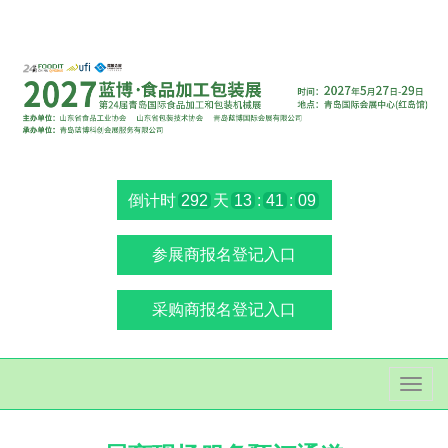
倒计时
292
天
13
:
41
:
09
参展商报名登记入口
采购商报名登记入口
切
换
导